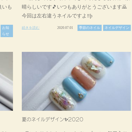
良いも
晴らしいです🎵いつもありがとうございます🙇
今回は左右違うネイルですよ‼þ
お知
続きを読む
2020.07.01
季節のネイル
ネイルデザイン
らせ
夏のネイルデザイン✨2020