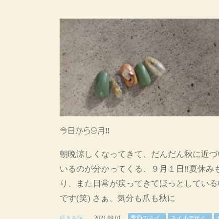
今日から9月‼️
朝晩涼しくなってきて、だんだん秋に近づ
いるのが分かってくる、９月１日‼️夏休み
り、また日常が戻ってきてほっとしている
です(笑) さぁ、気分も爪も秋に
続きを読
2021.09.01
季節のネイ
ネイルデザイ