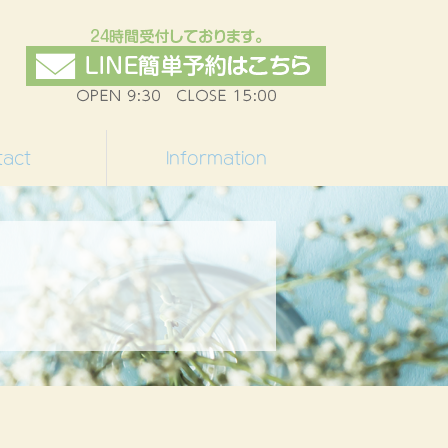
tact
Information