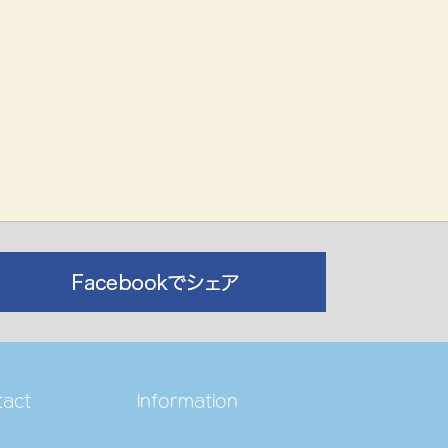
tact
Information