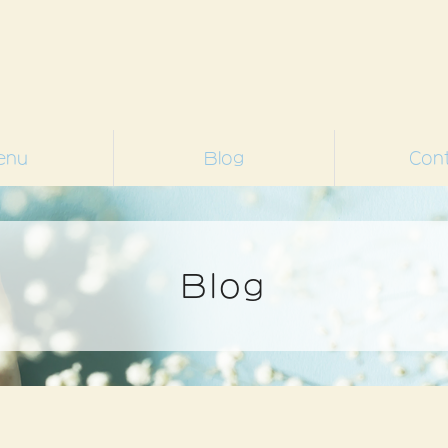
enu
Blog
Con
ネイルデザイン
季節のネイル
紹介します‼
お知らせ
ネイルデザイン フットネイル
Blog