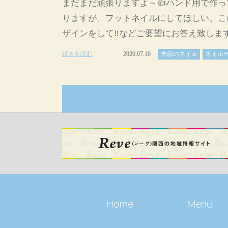
まだまだ頑張りますよ～👍ハンド用で作っ
りますが、フットネイルにしてほしい、こ
ザインをして‼️などご要望にお答え致します
続きを読む
2020.07.10
季節のネイル
ネイル
Home
Menu