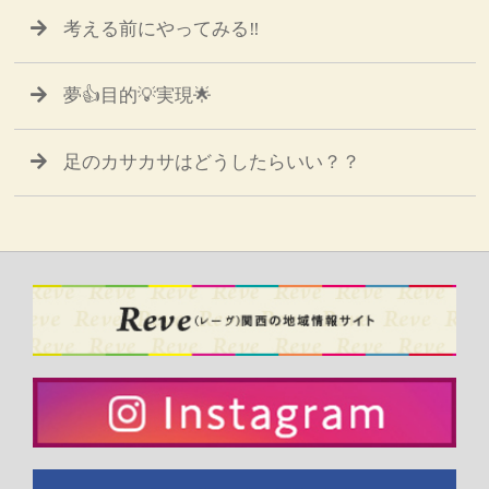
考える前にやってみる‼️
夢👍目的💡実現🌟
足のカサカサはどうしたらいい？？