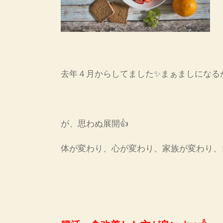
去年４月からしてました✨まぁましになる
が、思わぬ展開👍
体が変わり、心が変わり、家族が変わり、良