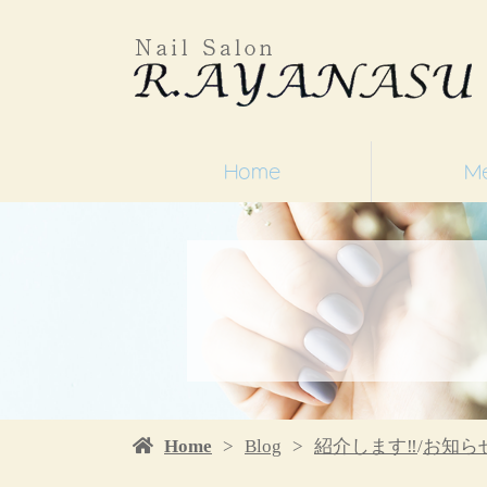
Home
M
Home
Blog
紹介します‼
/
お知ら