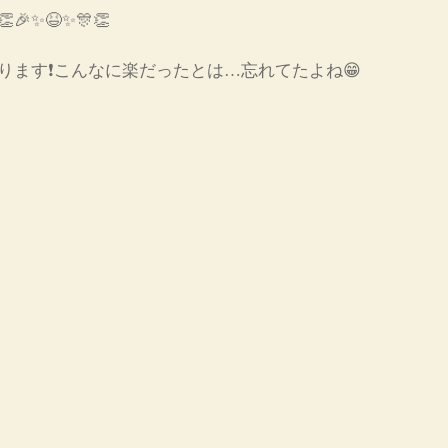
✨😆✨🎊👏
ります❗こんなに楽だったとは…忘れてたよね😁