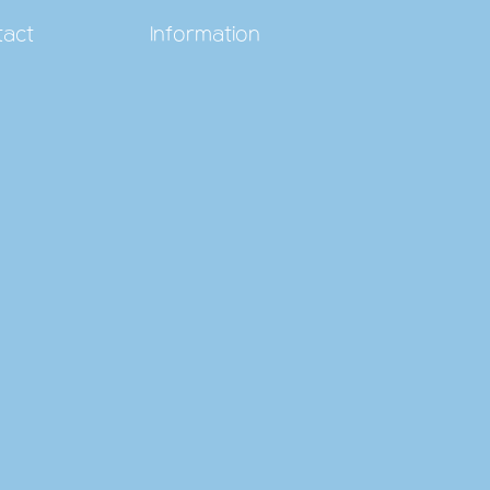
tact
Information