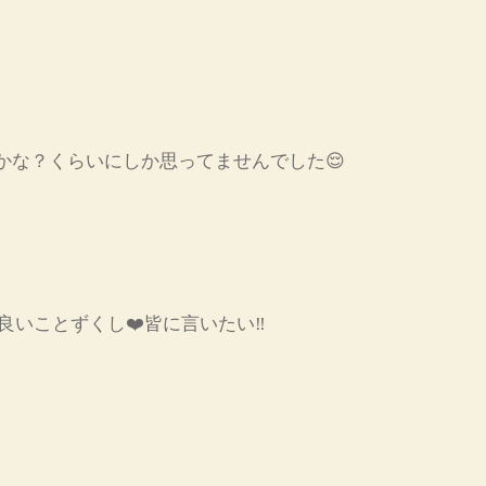
かな？くらいにしか思ってませんでした😌
いことずくし❤️皆に言いたい‼️