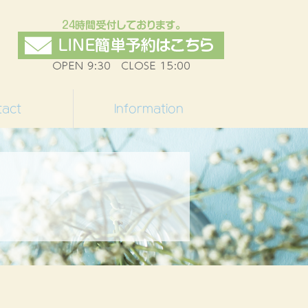
tact
Information