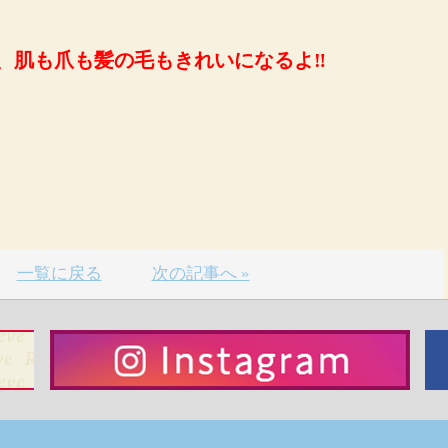
肌も爪も髪の毛もきれいになるよ‼️
一覧に戻る
次の記事へ »