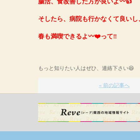
腸活、食改善した方が良いよ〰️👍
そしたら、病院も行かなくて良いし、
春も満喫できるよ〰️❤️って‼️
もっと知りたい人はぜひ、連絡下さい😆
« 前の記事へ